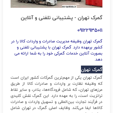
گمرک تهران - پشتیبانی تلفنی و آنلاین
09122935011
گمرک تهران وظیفه مدیریت صادرات و واردات کالا را در
کشور برعهده دارد. گمرک تهران با پشتیبانی تلفنی و
بصورت آنلاین خدمات گمرکی خود را به شما ارائه می
دهد.
گمرک تهران
گمرک تهران یکی از مهم‌ترین گمرکات کشور ایران است
که وظیفه نظارت بر واردات و صادرات کالا از طریق
مرزهای تهران، که شامل فرودگاه‌ها، بنادر، و سایر نقاط
ترانزیت است، را به عهده دارد. این گمرک نقش کلیدی
در فرآیند تجارت بین‌المللی و تسهیل واردات و صادرات
کالاها ایفا می‌کند. وظایف اصلی گمرک در تهران شامل