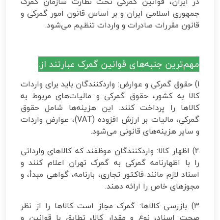
در ایران، قوانین گمرکی تحت نظارت سازمان گمرک
جمهوری اسلامی ایران و بر اساس قانون امور گمرکی و
قانون مقررات صادرات و واردات تنظیم می‌شود.
مهم‌ترین جنبه‌های قوانین گمرک عبارتند از:
1) حقوق گمرکی و عوارض: واردکنندگان باید برای واردات
کالا به کشور، حقوق گمرکی و مالیات‌های مربوط به
کالاها را پرداخت کنند. این هزینه‌ها شامل حقوق
گمرکی، مالیات بر ارزش افزوده (VAT)، عوارض واردات
و سایر هزینه‌های قانونی می‌شود.
2) اظهار کالا: واردکنندگان موظفند که کالاهای وارداتی
را با اظهارنامه گمرکی به گمرک تهران اعلام کنند و
اسناد لازم مانند فاکتور تجاری، بارنامه، گواهی مبدأ، و
مجوزهای خاص را ارائه دهند.
3) بازرسی کالاها: گمرک مجاز است کالاها را از نظر
صحت اسناد، نوع و مقدار کالا، تطابق با قوانین و