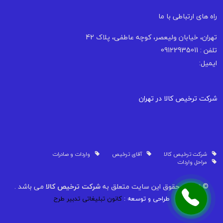
راه های ارتباطی با ما
تهران، خیابان ولیعصر، کوچه عاطفی، پلاک 42
تلفن : 09122935011
ایمیل:
شرکت ترخیص کالا در تهران
شرکت ترخیص کالا
آقای ترخیص
واردات و صادرات
مراحل واردات
© تمامی حقوق این سایت متعلق به
شرکت ترخیص کالا
می باشد .
طراحی و توسعه :
کانون تبلیغاتی تدبیر طرح