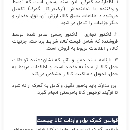
1. اظهارنامه گمرکی: این سند رسمی است که توسط
واردکننده یا نماینده‌اش (ترخیص‌کار گمرک) تکمیل
می‌شود و اطلاعات دقیق کالا، ارزش آن، نوع، مقدار، و
دیگر جزئیات را شامل می‌شود.
2. فاکتور تجاری : فاکتور رسمی صادر شده توسط
فروشنده که شامل قیمت کالا، شرایط پرداخت، جزئیات
کالا، و اطلاعات مربوط به فروش است.
3. بارنامه: سند حمل و نقل که نشان‌دهنده توافقات
حمل کالا از مبدأ به مقصد است و اطلاعات مربوط به
حمل، تحویل و مالکیت کالا را مشخص می‌کند.
این مدارک باید به‌طور دقیق و کامل به گمرک ارائه شود
تا فرآیند ترخیص کالا به‌درستی انجام گیرد.
قوانین گمرک برای واردات کالا چیست
قوانین گمرک تهران برای واردات کالا شامل مجموعه‌ای