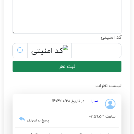
کد امنیتی
ثبت نظر
لیست نظرات
سارا
در تاریخ 1404/10/28
ساعت 02:59:53
پاسخ به این نظر