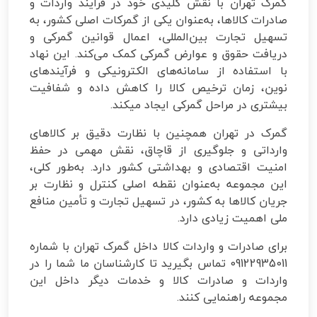
گمرک تهران با نقش کلیدی خود در فرآیند واردات و
صادرات کالاها، به‌عنوان یکی از گمرکات اصلی کشور، به
تسهیل تجارت بین‌المللی، اعمال قوانین گمرکی و
دریافت حقوق و عوارض گمرکی کمک می‌کند. این نهاد
با استفاده از سامانه‌های الکترونیکی و فرآیندهای
نوین، زمان ترخیص کالا را کاهش داده و شفافیت
بیشتری در مراحل گمرکی ایجاد میکند.
گمرک در تهران همچنین با نظارت دقیق بر کالاهای
وارداتی و جلوگیری از قاچاق، نقش مهمی در حفظ
امنیت اقتصادی و بهداشتی کشور دارد. به‌طور کلی،
این مجموعه به‌عنوان نقطه اصلی کنترل و نظارت بر
جریان کالاها به کشور، در تسهیل تجارت و تأمین منافع
ملی اهمیت زیادی دارد.
برای صادرات و واردات کالا داخل گمرک تهران با شماره
09122935011 تماس بگیرید تا کارشناسان ما شما را در
واردات و صادرات کالا و خدمات دیگر داخل این
مجموعه راهنمایی کنند.