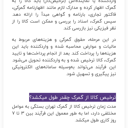
واردکننده یا نماینده‌اش (ترخیص‌کار) باید کالا را به
گمرک اظهار کرده و مدارک لازم مانند اظهارنامه گمرکی،
فاکتور تجاری، بارنامه و گواهی مبدأ را ارائه دهد.
سپس گمرک، اسناد را بررسی و ممکن است کالا را از
نظر فیزیکی نیز بازرسی کند.
در این مرحله، حقوق گمرکی و هزینه‌های مربوط به
مالیات و عوارض محاسبه شده و واردکننده باید این
هزینه‌ها را پرداخت کند. بعد از انجام پرداخت‌ها و تایید
گمرک، کالا ترخیص شده و به واردکننده تحویل می‌شود.
این فرآیند می‌تواند به‌وسیله سامانه‌های الکترونیکی
نیز پیگیری و تسهیل شود.
ترخیص کالا از گمرک چقدر طول میکشد؟
مدت زمان ترخیص کالا از گمرک تهران بستگی به عوامل
مختلفی دارد، اما به طور معمول این فرآیند بین 3 تا 7
روز کاری طول میکشد.