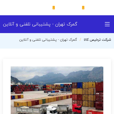
09122935011
09122935011
گمرک تهران - پشتیبانی تلفنی و آنلاین
شرکت ترخیص کالا
گمرک تهران - پشتیبانی تلفنی و آنلاین