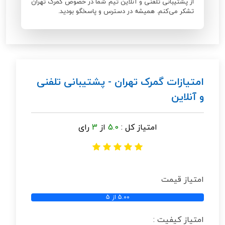
از پشتیبانی تلفنی و آنلاین تیم شما در خصوص گمرک تهران
تشکر می‌کنم. همیشه در دسترس و پاسخگو بودید.
امتیازات گمرک تهران - پشتیبانی تلفنی
و آنلاین
امتیاز کل :
5.0
از
3
رای
امتیاز قیمت
5.00 از 5
امتیاز کیفیت :