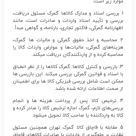
موارد زیر است:
1. بررسی اسناد و مدارک کالاها: گمرک مسئول دریافت،
بررسی و تأیید اسناد واردات و صادرات است، مانند
اظهارنامه گمرکی، فاکتور تجاری، بارنامه، و گواهی مبدأ.
2. محاسبه و اخذ حقوق گمرکی و مالیات ها: گمرک،
هزینه‌های گمرکی، مالیات‌ها و عوارض واردات کالا را
محاسبه کرده و از واردکنندگان دریافت میکند.
3. بازرسی و کنترل کالاها: گمرک کالاها را از نظر انطباق
با اسناد و قوانین گمرکی بررسی میکند. این بازرسی‌ ها
ممکن است شامل بررسی فیزیکی کالا ها برای اطمینان
از صحت اطلاعات ارائه‌ شده باشد.
4. ترخیص کالا: پس از پرداخت هزینه‌ ها و انجام
بررسی‌های لازم، گمرک اجازه ترخیص کالا را صادر کرده و
کالا به واردکننده یا صاحب کالا تحویل میشود.
5. مقابله با قاچاق کالا: گمرک تهران همچنین مسئول
نظارت بر جلوگیری از واردات یا صادرات کالاهای قاچاق